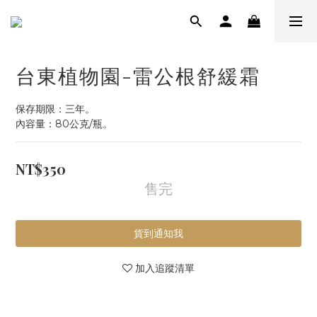
台東植物園-雷公根舒緩霜
保存期限：三年。
內容量：80公克/瓶。
NT$350
售完
貨到通知我
加入追蹤清單