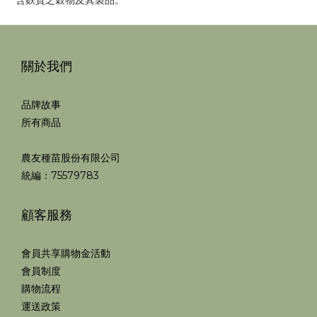
含麩質之穀物及其製品。
關於我們
品牌故事
所有商品
農友種苗股份有限公司
統編：75579783
顧客服務
會員共享購物金活動
會員制度
購物流程
運送政策