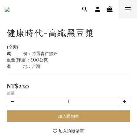
健康時代-高纖黑豆漿
(全素)
成          份：特選青仁黑豆
重量(淨重)：500公克
產          地：台灣
NT$220
數量
加入購物車
加入追蹤清單