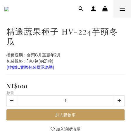
精選蔬果種子 HV-224芋頭冬
瓜
播種適期：台灣8月至翌年2月
包裝規格：1克/包(約21粒)
(粒數以實際包裝標示為準)
NT$100
數量
加入購物車
加入追蹤清單