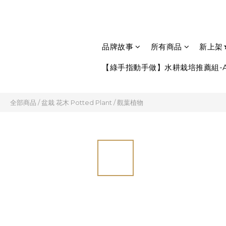
品牌故事
所有商品
新上架
【綠手指動手做】水耕栽培推薦組-A
全部商品
/
盆栽 花木 Potted Plant
/
觀葉植物