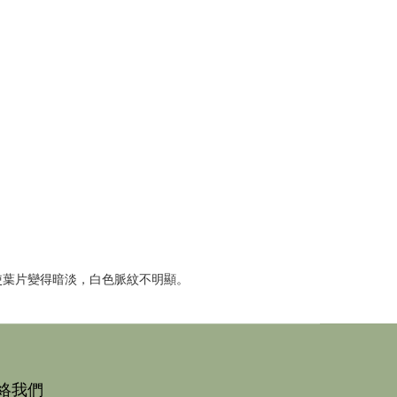
使葉片變得暗淡，白色脈紋不明顯。
絡我們