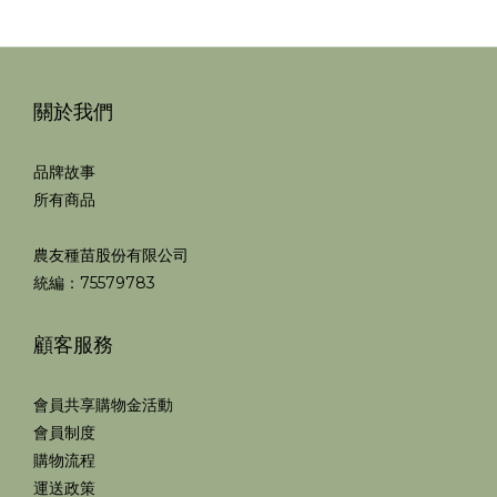
關於我們
品牌故事
所有商品
農友種苗股份有限公司
統編：75579783
顧客服務
會員共享購物金活動
會員制度
購物流程
運送政策