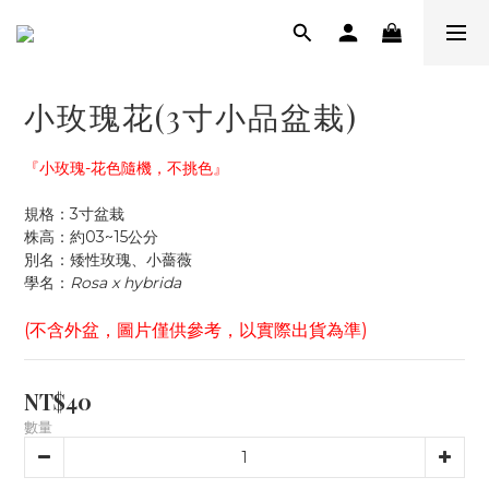
小玫瑰花(3寸小品盆栽)
『小玫瑰-花色隨機，不挑色』
規格：3寸盆栽
株高：約03~15公分
別名：矮性玫瑰、小薔薇
學名：
Rosa x hybrida
(不含外盆，圖片僅供參考，以實際出貨為準)
NT$40
數量