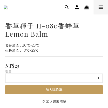
香草種子 H-080香蜂草
Lemon Balm
發芽適溫：20℃~25℃
生長適溫：10℃~25℃
NT$25
數量
加入購物車
加入追蹤清單