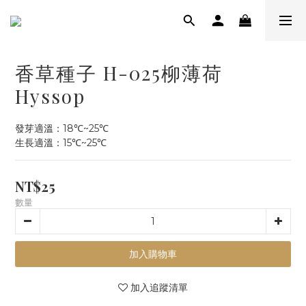
香草種子 H-025柳薄荷
Hyssop
發芽適溫：18℃~25℃
生長適溫：15℃~25℃
NT$25
數量
加入購物車
加入追蹤清單