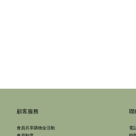
顧客服務
聯
會員共享購物金活動
電話
會員制度
時間