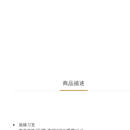
商品描述
規格:1/支