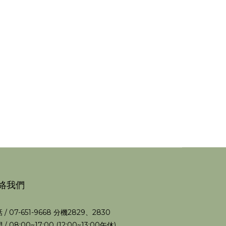
絡我們
 / 07-651-9668 分機2829、2830
 / 08:00~17:00 (12:00~13:00午休)