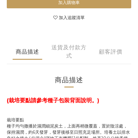
加入購物車
加入追蹤清單
送貨及付款方
商品描述
顧客評價
式
商品描述
(栽培要點請參考種子包裝背面說明。)
栽培要點
種子均勻撒播於濕潤細泥炭土，上面再稍微覆蓋，置於陰涼處，
保持濕潤，約6天發芽，發芽後移至日照充足場所。培養土以排水