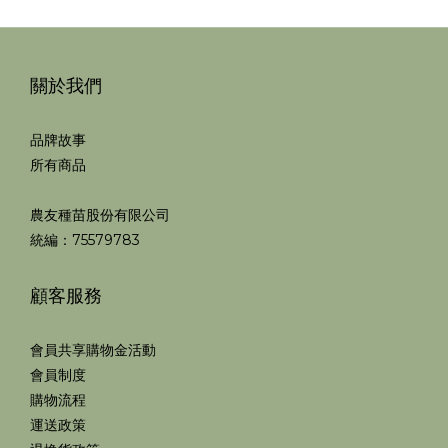
關於我們
品牌故事
所有商品
農友種苗股份有限公司
統編：75579783
顧客服務
會員共享購物金活動
會員制度
購物流程
運送政策