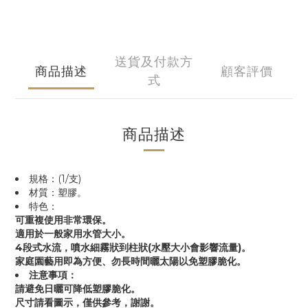
送貨及付款方
商品描述
顧客評價
式
商品描述
規格：(1/支)
材質：塑膠。
特色：
可重複使用非常環保。
適用於一般家用水管大小。
4段式水流，噴水細霧狀到柱狀(水壓大小會影響流量)。
家庭園藝用即為方便、勿長時間曬太陽以免塑膠脆化。
注意事項：
請避免日曬可降低塑膠脆化。
尺寸請看圖示，僅供參考，謝謝。