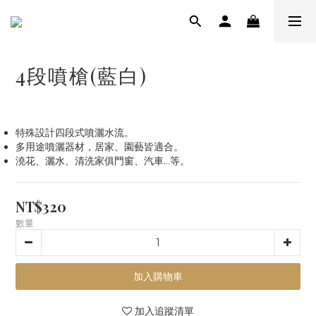
4段噴槍(藍白)
特殊設計四段式噴灑水流。
多用途噴灑器材，居家、園藝皆適合。
澆花、灑水、清洗家俱門窗、汽車…等。
NT$320
數量
加入購物車
加入追蹤清單