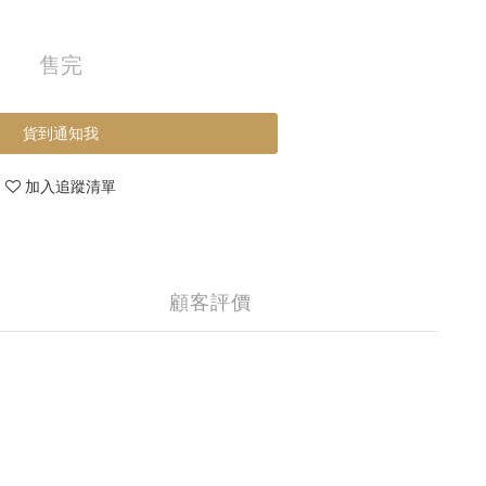
售完
貨到通知我
加入追蹤清單
顧客評價