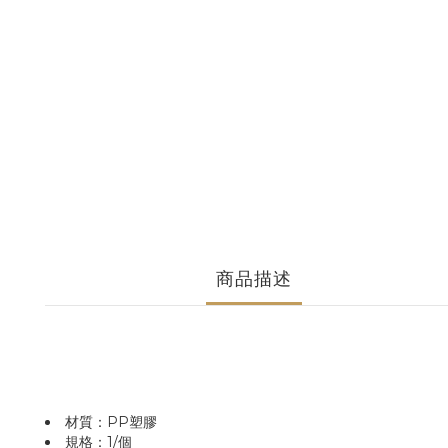
商品描述
材質：PP塑膠
規格：1/個