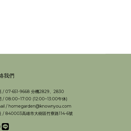
絡我們
 / 07-651-9668 分機2829、2830
 / 08:00~17:00 (12:00~13:00午休)
ail / homegarden@knownyou.com
 / 840003高雄市大樹區竹寮路114-6號