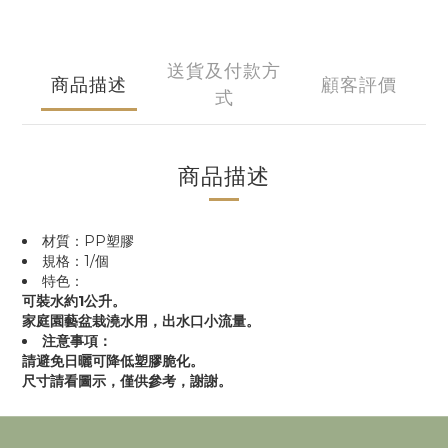
送貨及付款方
商品描述
顧客評價
式
商品描述
材質：PP塑膠
規格：1/個
特色：
可裝水約1公升。
家庭園藝盆栽澆水用，出水口小流量。
注意事項：
請避免日曬可降低塑膠脆化。
尺寸請看圖示，僅供參考，謝謝。