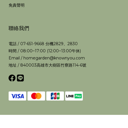
免責聲明
聯絡我們
電話 / 07-651-9668 分機2829、2830
時間 / 08:00~17:00 (12:00~13:00午休)
Email / homegarden@knownyou.com
地址 / 840003高雄市大樹區竹寮路114-6號