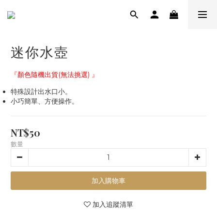
迷你水壺
『顏色隨機出貨(無法挑選) 』
特殊設計出水口小。
小巧簡單、方便操作。
NT$50
數量
加入購物車
加入追蹤清單