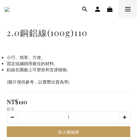
2.0銅鋁線(100g)110
小巧、簡單、方便。
固定或綑綁用最佳的材料。
鋁線在園藝上可塑形和支撐植物。
(圖片僅供參考，以實際出貨為準)
NT$110
數量
加入購物車