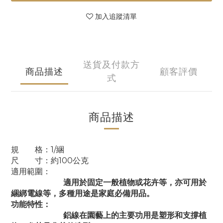
加入追蹤清單
送貨及付款方
商品描述
顧客評價
式
商品描述
規 格：1/綑
尺 寸：約100公克
適用範圍：
適用於固定一般植物或花卉等，亦可用於
綑綁電線等，多種用途是家庭必備用品。
功能特性：
鋁線在園藝上的主要功用是塑形和支撐植