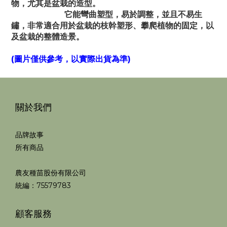
物，尤其是盆栽的造型。
它能彎曲塑型，易於調整，並且不易生
鏽，非常適合用於盆栽的枝幹塑形、攀爬植物的固定，以
及盆栽的整體造景。
(圖片僅供參考，以實際出貨為準)
關於我們
品牌故事
所有商品
農友種苗股份有限公司
統編：75579783
顧客服務