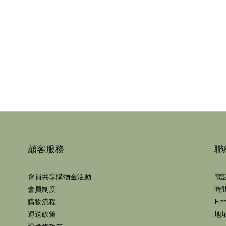
顧客服務
聯
會員共享購物金活動
電話
會員制度
時間
購物流程
Em
運送政策
地址