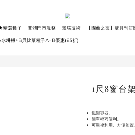
★精選種子
實體門市服務
栽培技術
【園藝之友】雙月刊訂
水耕機+B貝比菜種子A+B優惠(85折)
1尺8窗台架
鐵製容器。
簡單輕巧便利。
可重複利用、方便佈置