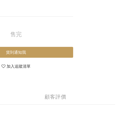
售完
貨到通知我
加入追蹤清單
顧客評價