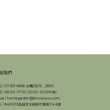
絡我們
 / 07-651-9668 分機2829、2830
 / 08:00~17:00 (12:00~13:00午休)
ail / homegarden@knownyou.com
 / 840003高雄市大樹區竹寮路114-6號