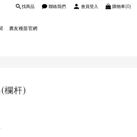
找商品
聯絡我們
會員登入
購物車(0)
閱
農友種苗官網
(欄杆)
。