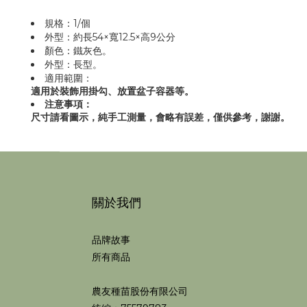
規格：1/個
外型：約長54×寬12.5×高9公分
顏色：鐵灰色。
外型：長型。
適用範圍：
適用於裝飾用掛勾、放置盆子容器等。
注意事項：
尺寸請看圖示，純手工測量，會略有誤差，僅供參考，謝謝。
關於我們
品牌故事
所有商品
農友種苗股份有限公司