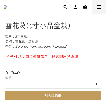
雪花葛(3寸小品盆栽)
規格：3寸盆栽
名稱：雪花葛、斑葉葛
學名：
Epipremnum aureum 'Manjula'
(不含外盆，圖片僅供參考，以實際出貨為準)
NT$40
數量
加入購物車