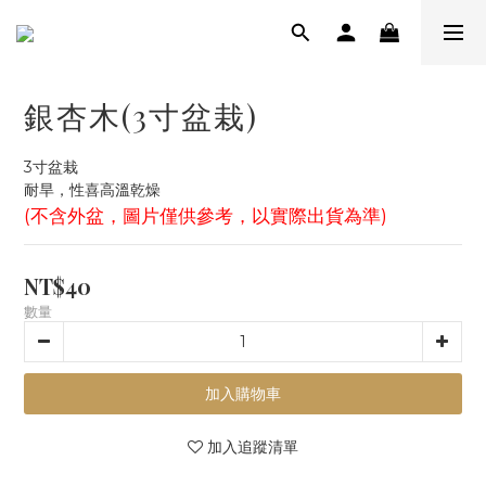
銀杏木(3寸盆栽)
3寸盆栽
耐旱，性喜高溫乾燥
(不含外盆，圖片僅供參考，以實際出貨為準)
NT$40
數量
加入購物車
加入追蹤清單