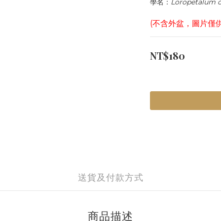
學名：
Loropetalum c
(不含外盆，圖片僅
NT$180
送貨及付款方式
商品描述