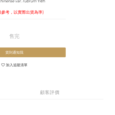
hinense var. rubrum
 Yieh
供參考，以實際出貨為準)
售完
貨到通知我
加入追蹤清單
顧客評價