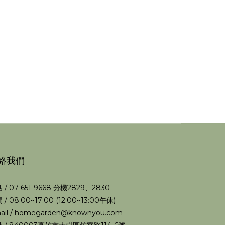
絡我們
 / 07-651-9668 分機2829、2830
 / 08:00~17:00 (12:00~13:00午休)
ail / homegarden@knownyou.com