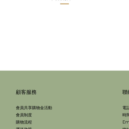
顧客服務
聯
會員共享購物金活動
電話
會員制度
時間
購物流程
Em