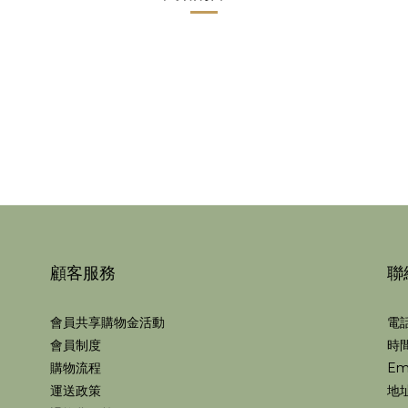
顧客服務
聯
會員共享購物金活動
電話
會員制度
時間
購物流程
Em
運送政策
地址