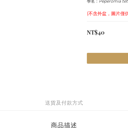
學名：
Peperomia tet
(不含外盆，圖片僅
NT$40
送貨及付款方式
商品描述