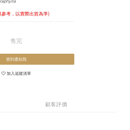
raphylla
供參考，以實際出貨為準)
售完
貨到通知我
加入追蹤清單
顧客評價