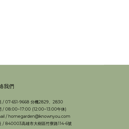
絡我們
 / 07-651-9668 分機2829、2830
 / 08:00~17:00 (12:00~13:00午休)
ail / homegarden@knownyou.com
 / 840003高雄市大樹區竹寮路114-6號