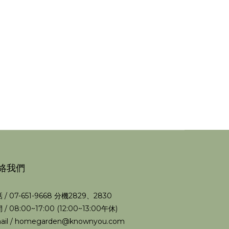
絡我們
 / 07-651-9668 分機2829、2830
 / 08:00~17:00 (12:00~13:00午休)
ail / homegarden@knownyou.com