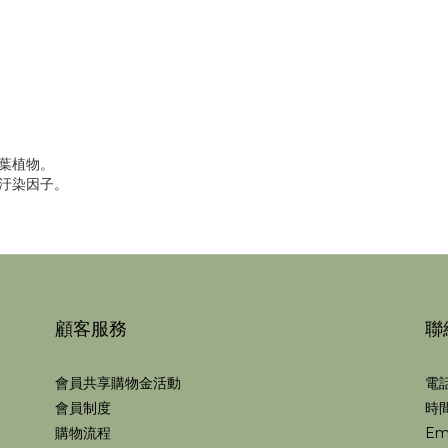
葉植物。
汙染因子。
顧客服務
聯
會員共享購物金活動
電話
會員制度
時間
購物流程
Em