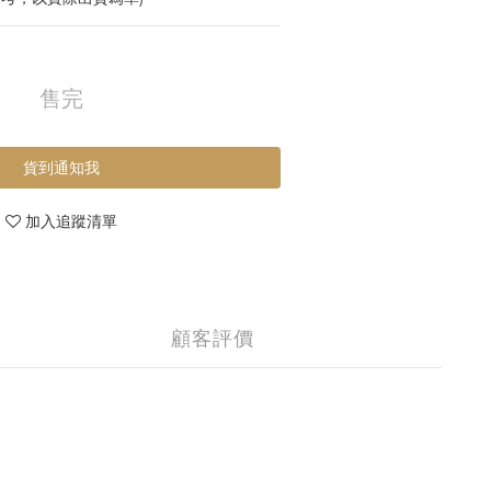
售完
貨到通知我
加入追蹤清單
顧客評價