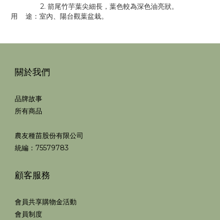
2. 箭尾竹芋葉尖細長，葉色較為深色油亮狀。
用 途：室內、陽台觀葉盆栽。
關於我們
品牌故事
所有商品
農友種苗股份有限公司
統編：75579783
顧客服務
會員共享購物金活動
會員制度