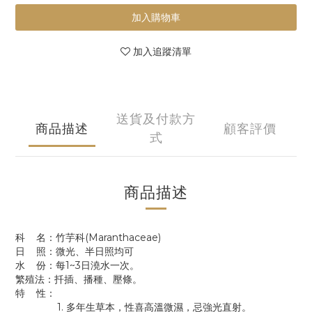
加入購物車
加入追蹤清單
送貨及付款方
商品描述
顧客評價
式
商品描述
科 名：竹芋科(Maranthaceae)
日 照：微光、半日照均可
水 份：每1~3日澆水一次。
繁殖法：扦插、播種、壓條。
特 性：
1. 多年生草本，性喜高溫微濕，忌強光直射。