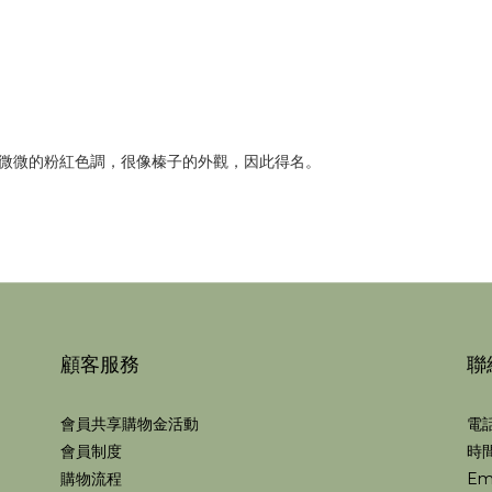
微的粉紅色調，很像榛子的外觀，因此得名。
顧客服務
聯
會員共享購物金活動
電話
會員制度
時間
購物流程
Em