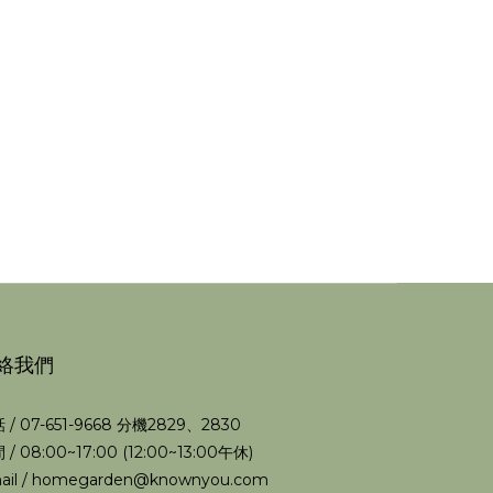
絡我們
 / 07-651-9668 分機2829、2830
 / 08:00~17:00 (12:00~13:00午休)
ail / homegarden@knownyou.com