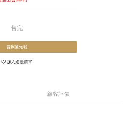
售完
貨到通知我
加入追蹤清單
顧客評價