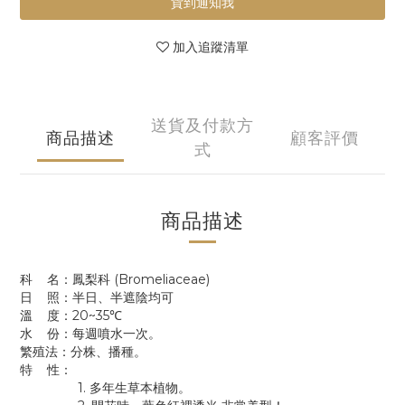
貨到通知我
加入追蹤清單
送貨及付款方
商品描述
顧客評價
式
商品描述
科 名：鳳梨科 (Bromeliaceae)
日 照：半日、半遮陰均可
溫 度：20~35℃
水 份：每週噴水一次。
繁殖法：分株、播種。
特 性：
1. 多年生草本植物。