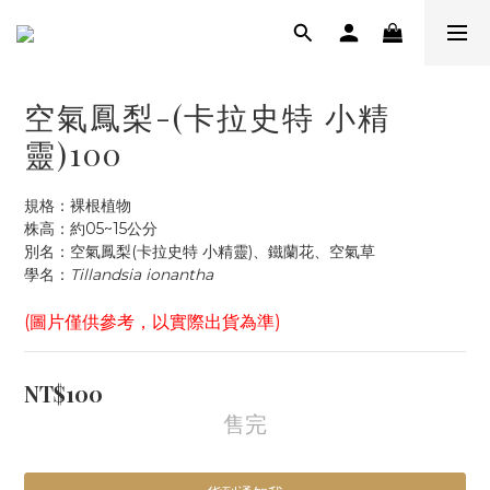
空氣鳳梨-(卡拉史特 小精
靈)100
規格：裸根植物
株高：約05~15公分
別名：空氣鳳梨(卡拉史特 小精靈)、鐵蘭花、空氣草
學名：
Tillandsia ionantha
(圖片僅供參考，以實際出貨為準)
NT$100
售完