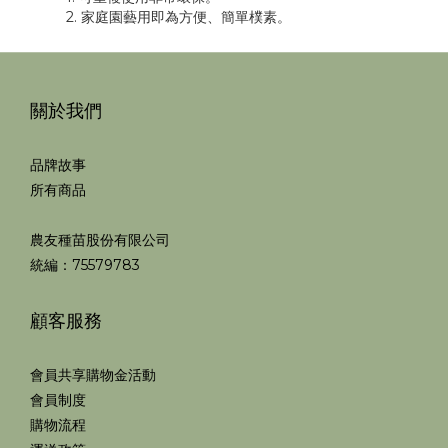
2. 家庭園藝用即為方便、簡單樸素。
關於我們
品牌故事
所有商品
農友種苗股份有限公司
統編：75579783
顧客服務
會員共享購物金活動
會員制度
購物流程