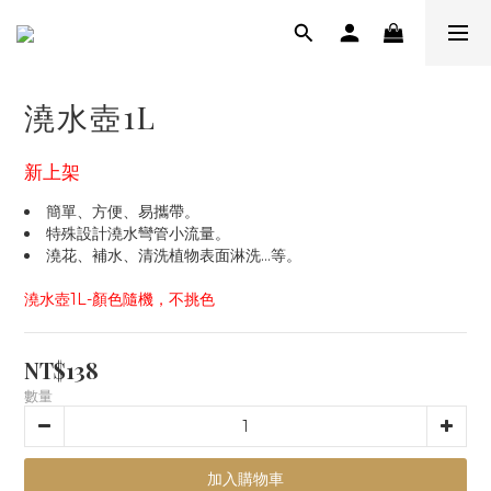
澆水壺1L
新上架
簡單、方便、易攜帶。
特殊設計澆水彎管小流量。
澆花、補水、清洗植物表面淋洗…等。
澆水壺1L-顏色隨機，不挑色
NT$138
數量
加入購物車