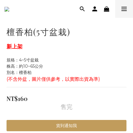
檀香柏(5寸盆栽)
新上架
規格：4~5寸盆栽
株高：約10~65公分
別名：檀香柏
(不含外盆，圖片僅供參考，以實際出貨為準)
NT$160
售完
貨到通知我