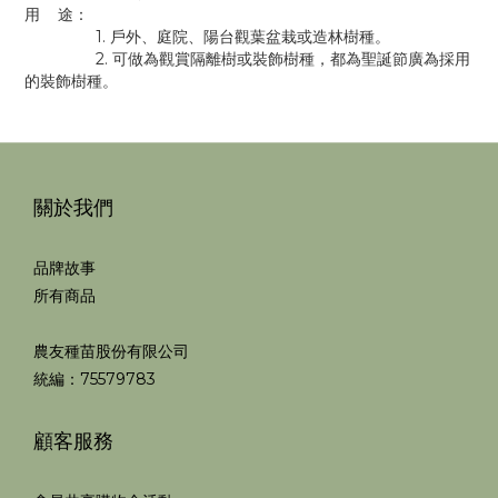
用 途：
1. 戶外、庭院、陽台觀葉盆栽或造林樹種。
2. 可做為觀賞隔離樹或裝飾樹種，都為聖誕節廣為採用
的裝飾樹種。
關於我們
品牌故事
所有商品
農友種苗股份有限公司
統編：75579783
顧客服務