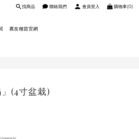
找商品
聯絡我們
會員登入
購物車(0)
閱
農友種苗官網
」(4寸盆栽)
sinensis