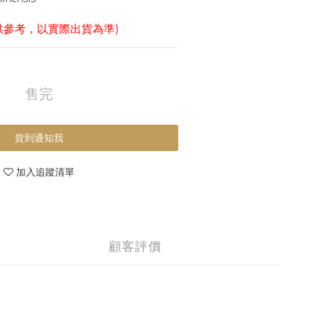
供參考，以實際出貨為準)
售完
貨到通知我
加入追蹤清單
顧客評價