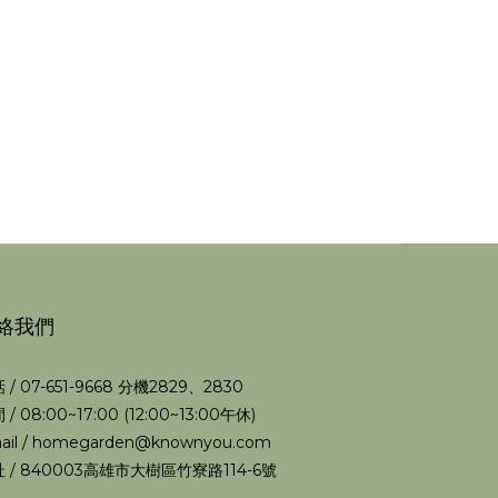
絡我們
 / 07-651-9668 分機2829、2830
 / 08:00~17:00 (12:00~13:00午休)
ail / homegarden@knownyou.com
 / 840003高雄市大樹區竹寮路114-6號