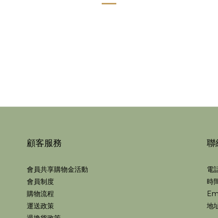
顧客服務
聯
會員共享購物金活動
電話
會員制度
時間
購物流程
Em
運送政策
地址