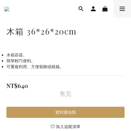
木箱 36*26*20cm
木箱容器。
簡單輕巧便利。
可重複利用、方便裝飾或植栽。
NT$640
售完
貨到通知我
加入追蹤清單