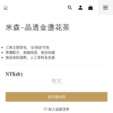
米森-晶透金盞花茶
三角立體茶包、冷/熱皆可泡
專屬配方、無咖啡因、無添加糖
無添加防腐劑、人工香料及色素
NT$185
售完
貨到通知我
加入追蹤清單