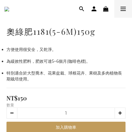
奧綠肥1181(5-6M)150g
方便使用很安全，又乾淨。
為緩效性肥料，肥效可達5~6個月(咖啡色標)。
特別適合於大型喬木、花果盆栽、球根花卉、果樹及多肉植物長
期栽培使用。
NT$150
數量
加入購物車