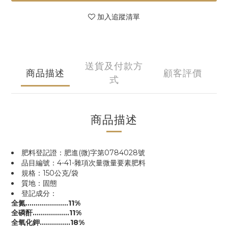
加入追蹤清單
送貨及付款方
商品描述
顧客評價
式
商品描述
肥料登記證：肥進(微)字第0784028號
品目編號：4-41-雜項次量微量要素肥料
規格：150公克/袋
質地：固態
登記成分：
全氮…………………11%
全磷酐………………11%
全氧化鉀…………...18%