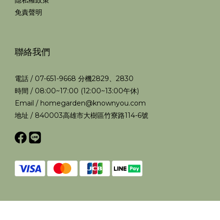
隱私權政策
免責聲明
聯絡我們
電話 / 07-651-9668 分機2829、2830
時間 / 08:00~17:00 (12:00~13:00午休)
Email / homegarden@knownyou.com
地址 / 840003高雄市大樹區竹寮路114-6號