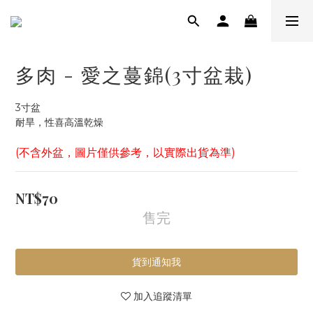
多肉 - 愛之蔓錦(3寸盆栽)
3寸盆
耐旱，性喜高溫乾燥
(不含外盆，圖片僅供參考，以實際出貨為準)
NT$70
售完
貨到通知我
加入追蹤清單