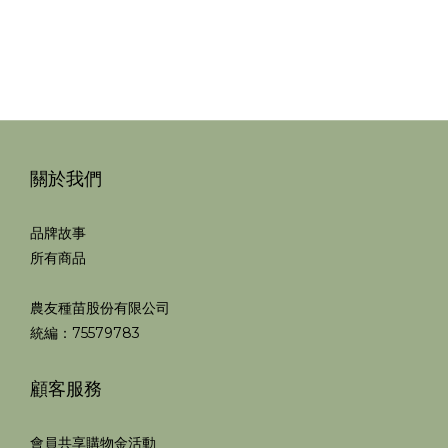
關於我們
品牌故事
所有商品
農友種苗股份有限公司
統編：75579783
顧客服務
會員共享購物金活動