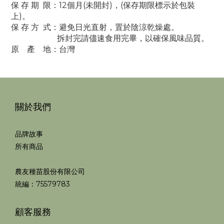
保 存 期 限：12個月(未開封)
，
(保存期限標示於包裝
上
)。
保 存 方 式：避免日光直射，置於陰涼乾燥處。
拆封完請儘速食用完畢，以確保風味品質。
原 產 地：台灣
關於我們
品牌故事
所有商品
農友種苗股份有限公司
統編：75579783
顧客服務