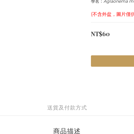
學名：
Aglaonema m
(不含外盆，圖片僅
NT$60
送貨及付款方式
商品描述