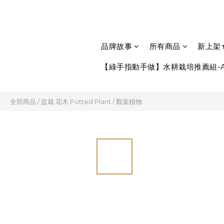
品牌故事
所有商品
新上架
【綠手指動手做】水耕栽培推薦組-A
全部商品
/
盆栽 花木 Potted Plant
/
觀葉植物