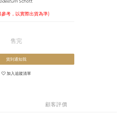
odestum
 Schott
供參考，以實際出貨為準)
售完
貨到通知我
加入追蹤清單
顧客評價