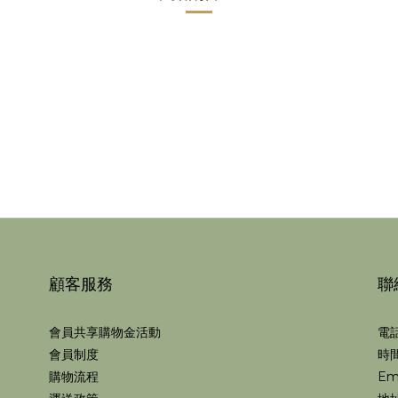
顧客服務
聯
會員共享購物金活動
電話
會員制度
時間
購物流程
Em