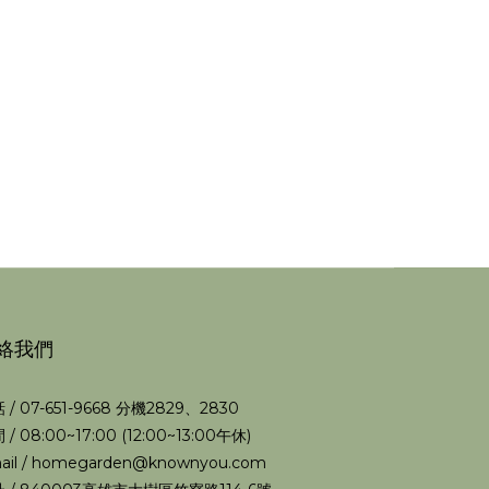
絡我們
 / 07-651-9668 分機2829、2830
 / 08:00~17:00 (12:00~13:00午休)
ail / homegarden@knownyou.com