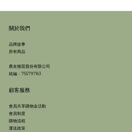
關於我們
品牌故事
所有商品
農友種苗股份有限公司
統編：75579783
顧客服務
會員共享購物金活動
會員制度
購物流程
運送政策