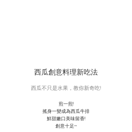
西瓜創意料理新吃法
西瓜不只是水果，教你新奇吃!
煎一煎!
搖身一變成為西瓜牛排
鮮甜嫩口美味留香!
創意十足~