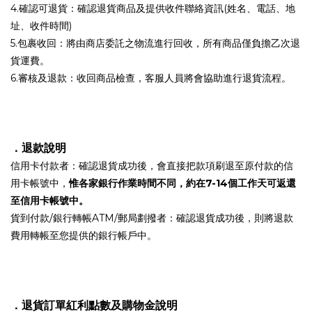
4.確認可退貨：確認退貨商品及提供收件聯絡資訊(姓名、電話、地
址、收件時間)
5.包裹收回：將由商店委託之物流進行回收，所有商品僅負擔乙次退
貨運費。
6.審核及退款：收回商品檢查，客服人員將會協助進行退貨流程。
．
退款說明
信用卡付款者：確認退貨成功後，會直接把款項刷退至原付款的信
用卡帳號中，
惟各家銀行作業時間不同，約在7-14個工作天可返還
至信用卡帳號中。
貨到付款/銀行轉帳ATM/郵局劃撥者：確認退貨成功後，則將退款
費用轉帳至您提供的銀行帳戶中。
．退貨訂單紅利點數及購物金說明