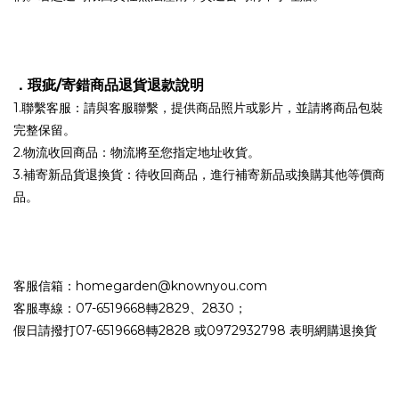
．
瑕疵/寄錯商品退貨退款
說明
1.聯繫客服：請與客服聯繫，提供商品照片或影片，並請將商品包裝
完整保留。
2.物流收回商品：物流將至您指定地址收貨。
3.補寄新品貨退換貨：待收回商品，進行補寄新品或換購其他等價商
品。
客服信箱：homegarden@knownyou.com
客服專線：07-6519668轉2829、2830；
假日請撥打07-6519668轉2828 或0972932798 表明網購退換貨