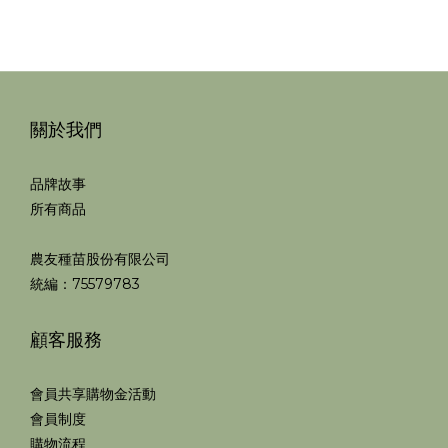
關於我們
品牌故事
所有商品
農友種苗股份有限公司
統編：75579783
顧客服務
會員共享購物金活動
會員制度
購物流程