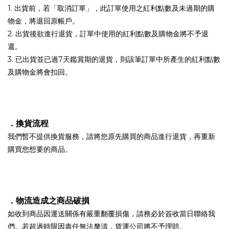
1. 出貨前，若「取消訂單」，此訂單使用之紅利點數及未過期的購
物金，將退回原帳戶。
2. 出貨後欲進行退貨，訂單中使用的紅利點數及購物金將不予退
還。
3. 已出貨並已過7天鑑賞期的退貨，則該筆訂單中所產生的紅利點數
及購物金將會扣回。
．
換貨流程
我們暫不提供換貨服務，請將您原先購買的商品進行退貨，再重新
購買您想要的商品。
．
物流造成之商品破損
如收到商品因運送關係有嚴重翻覆損傷，請務必於簽收當日聯絡我
們。若超過時限因責任無法釐清，貨運公司將不予理賠。