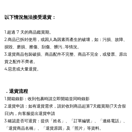
以下情況無法接受退貨：
1.超過 7 天的商品鑑賞期。
2.商品已拆封使用，或因人為因素而產生的破壞，如：污損、故障、
損毀、磨損、擦傷、刮傷、髒污…等情況。
3.退貨商品包裝破損、商品配件不完整、商品不完全，或發票、原出
貨之配件不齊者。
4.惡意或大量退貨。
．
退貨流程
1.開箱錄影：收到包裹時請立即開箱並同時錄影
2.退貨申請：如有退貨需求，請於收到商品起算7天鑑賞期(7天含假
日)內，向客服提出退貨申請
3.確認是否可退貨：提供「姓名」、「訂單編號」、「連絡電話」、
「退貨商品名稱」、「退貨原因」及「照片」等資料。