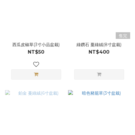
售完
西瓜皮椒草(3寸小品盆栽)
綠鑽石 蔓綠絨(8寸盆栽)
NT$50
NT$400