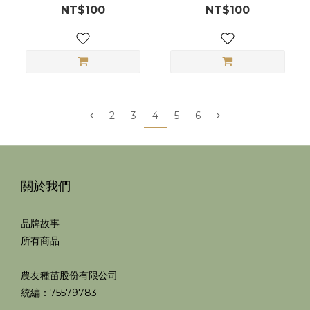
NT$100
NT$100
2
3
4
5
6
關於我們
品牌故事
所有商品
農友種苗股份有限公司
統編：75579783