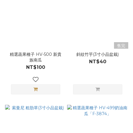
售完
精選蔬果種子 HV-500 新貴
斜紋竹芋(3寸小品盆栽)
族南瓜
NT$40
NT$100