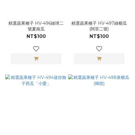
精選蔬果種子 HV-496綠球二
精選蔬果種子 HV-497綠櫛瓜
號夏南瓜
(阿菲二號)
NT$100
NT$100