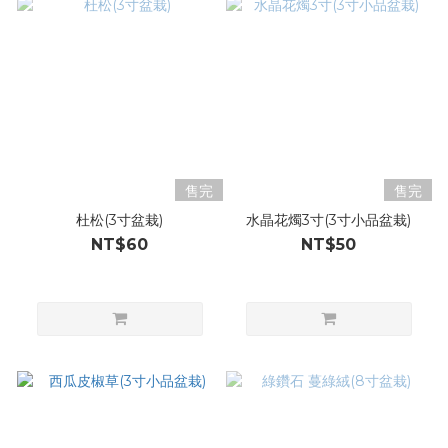
售完
售完
杜松(3寸盆栽)
水晶花燭3寸(3寸小品盆栽)
NT$60
NT$50