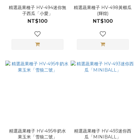
精選蔬果種子 HV-494迷你無
精選蔬果種子 HV-498黃櫛瓜
子西瓜「小愛」
(輝煌)
NT$100
NT$100
精選蔬果種子 HV-495牛奶水
精選蔬果種子 HV-493迷你西
果玉米「雪狼二號」
瓜「MINIBALL」