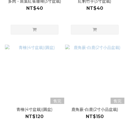
多肉 - 斑葉紅雀珊瑚(3寸盆栽)
紅豹竹芋(3寸盆栽)
NT$40
NT$40
售完
售完
青檜(4寸盆栽)(圓盆)
鹿角蕨-白鹿(2寸小品盆栽)
NT$120
NT$150