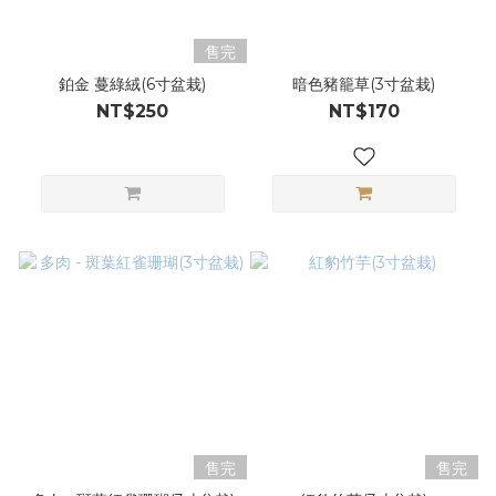
售完
鉑金 蔓綠絨(6寸盆栽)
暗色豬籠草(3寸盆栽)
NT$250
NT$170
售完
售完