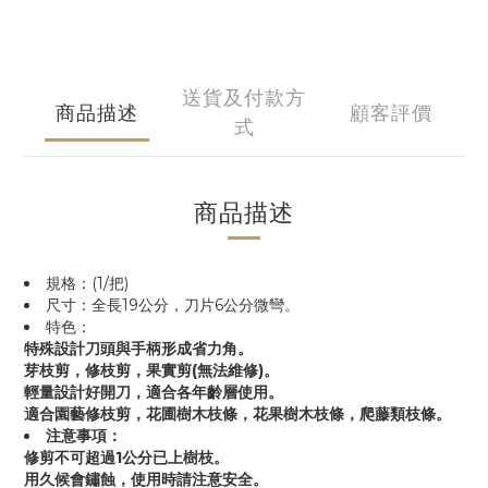
送貨及付款方
商品描述
顧客評價
式
商品描述
規格：(1/把)
尺寸：全長19公分，刀片6公分微彎。
特色：
特殊設計刀頭與手柄形成省力角。
芽枝剪，修枝剪，果實剪(無法維修)。
輕量設計好開刀，適合各年齡層使用。
適合園藝修枝剪，花圃樹木枝條，花果樹木枝條，爬藤類枝條。
注意事項：
修剪不可超過1公分已上樹枝。
用久候會鏽蝕，使用時請注意安全。