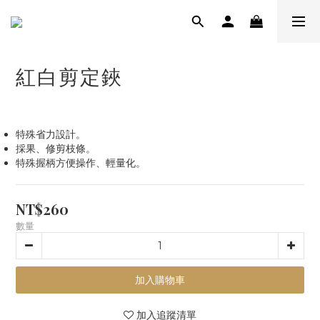
紅白剪定鋏
特殊省力設計。
採果、修剪枝條。
特殊握柄方便操作、輕量化。
NT$260
數量
加入購物車
加入追蹤清單