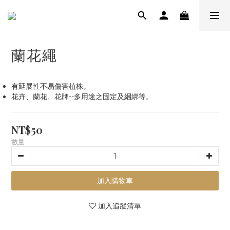
蘭花繩
有延展性不易傷害植株。
花卉、蘭花、花牌--多用途之固定及綑綁等。
NT$50
數量
加入購物車
加入追蹤清單