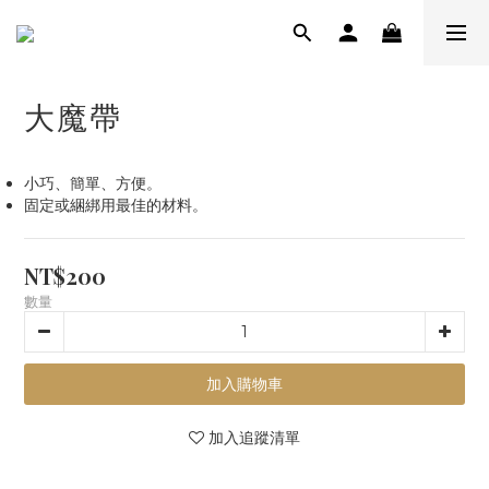
大魔帶
小巧、簡單、方便。
固定或綑綁用最佳的材料。
NT$200
數量
加入購物車
加入追蹤清單