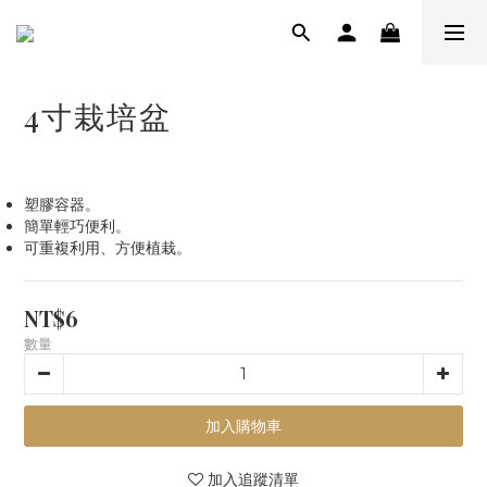
4寸栽培盆
塑膠容器。
簡單輕巧便利。
可重複利用、方便植栽。
NT$6
數量
加入購物車
加入追蹤清單