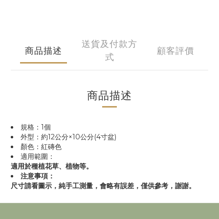
送貨及付款方
商品描述
顧客評價
式
商品描述
規格：1個
外型：約12公分×10公分(4寸盆)
顏色：紅磚色
適用範圍：
適用於種植花草、植物等。
注意事項：
尺寸請看圖示，純手工測量，會略有誤差，僅供參考，謝謝。