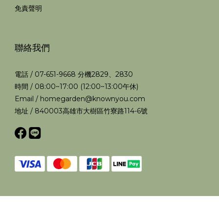
免責聲明
聯絡我們
電話 / 07-651-9668 分機2829、2830
時間 / 08:00~17:00 (12:00~13:00午休)
Email / homegarden@knownyou.com
地址 / 840003高雄市大樹區竹寮路114-6號