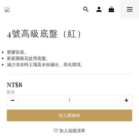
4號高級底盤（紅）
塑膠容器。
家庭園藝花盆用底盤。
減少澆水時土壤及水份漏出、美化環境。
NT$8
數量
加入購物車
加入追蹤清單