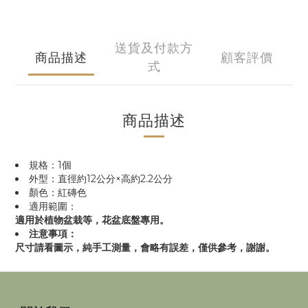
送貨及付款方
商品描述
顧客評價
式
商品描述
規格：1個
外型：直徑約12公分×高約2.2公分
顏色：紅磚色
適用範圍：
適用於植物盆栽等，花盆底盤專用。
注意事項：
尺寸請看圖示，純手工測量，會略有誤差，僅供參考，謝謝。