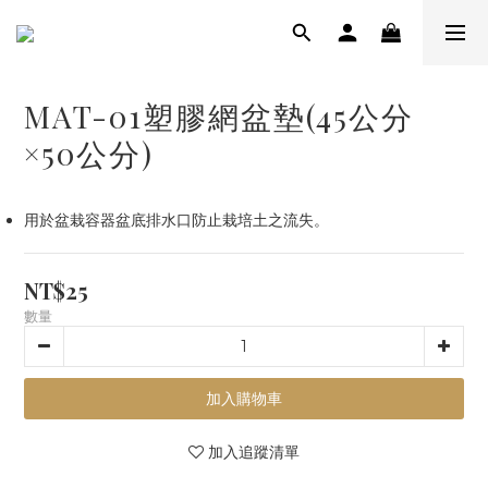
MAT-01塑膠網盆墊(45公分
×50公分)
用於盆栽容器盆底排水口防止栽培土之流失。
NT$25
數量
加入購物車
加入追蹤清單