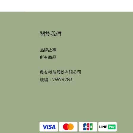
關於我們
品牌故事
所有商品
農友種苗股份有限公司
統編：75579783