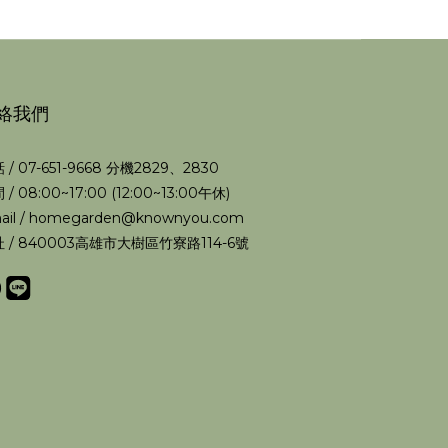
絡我們
 / 07-651-9668 分機2829、2830
 / 08:00~17:00 (12:00~13:00午休)
ail / homegarden@knownyou.com
 / 840003高雄市大樹區竹寮路114-6號