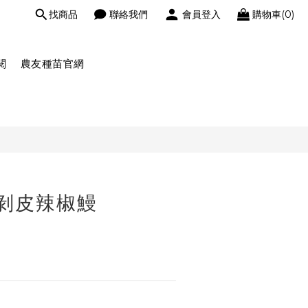
找商品
聯絡我們
會員登入
購物車(0)
閱
農友種苗官網
剝皮辣椒鰻