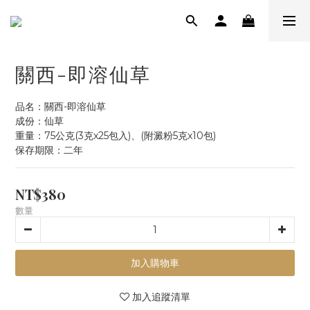
關西-即溶仙草
品名：關西-即溶仙草
成份：仙草
重量：75公克(3克x25包入)、(附澱粉5克x10包) 
保存期限：二年
NT$380
數量
加入購物車
加入追蹤清單