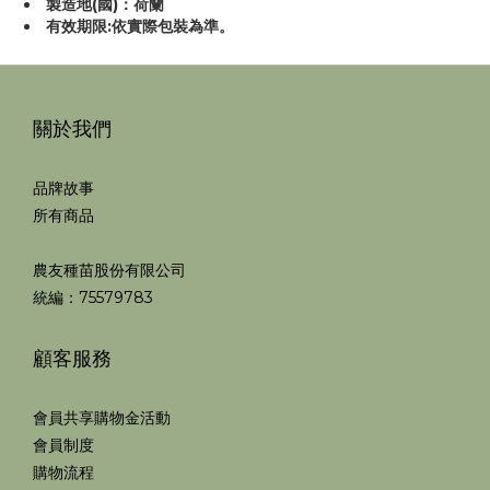
製造地(國)：荷蘭
有效期限:依實際包裝為準。
關於我們
品牌故事
所有商品
農友種苗股份有限公司
統編：75579783
顧客服務
會員共享購物金活動
會員制度
購物流程