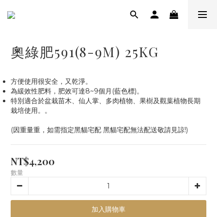
奧綠肥591(8-9M) 25KG
方便使用很安全，又乾淨。
為緩效性肥料，肥效可達8~9個月(藍色標)。
特別適合於盆栽苗木、仙人掌、多肉植物、果樹及觀葉植物長期
栽培使用。。
(因重量重，如需指定黑貓宅配 黑貓宅配無法配送敬請見諒!)
NT$4,200
數量
加入購物車