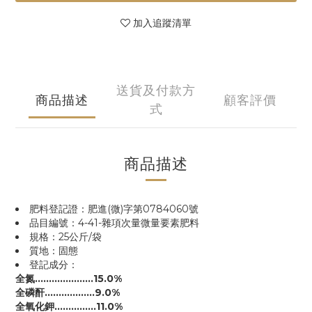
加入追蹤清單
送貨及付款方
商品描述
顧客評價
式
商品描述
肥料登記證：肥進(微)字第0784060號
品目編號：4-41-雜項次量微量要素肥料
規格：25公斤/袋
質地：固態
登記成分：
全氮…………………15.0%
全磷酐………………9.0%
全氧化鉀……………11.0%