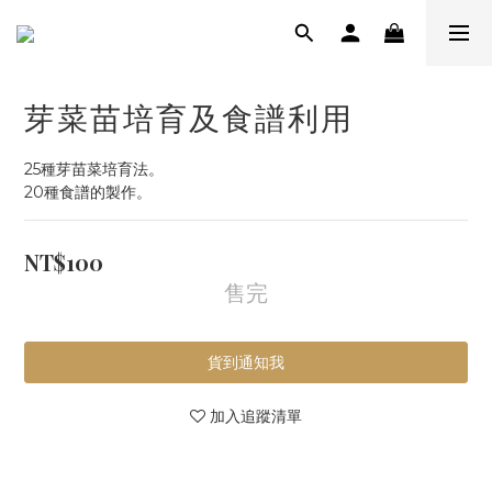
芽菜苗培育及食譜利用
25種芽苗菜培育法。
20種食譜的製作。
NT$100
售完
貨到通知我
加入追蹤清單