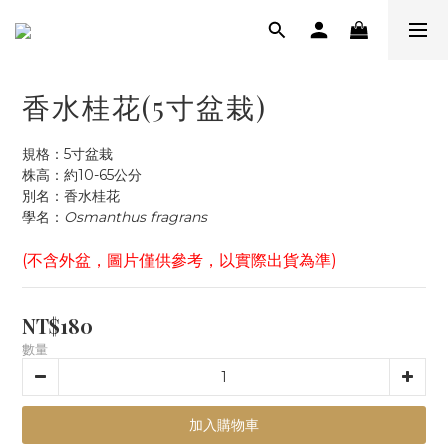
香水桂花(5寸盆栽)
規格：5寸盆栽
株高：約10-65公分
別名：香水桂花
學名：
Osmanthus fragrans
(不含外盆，圖片僅供參考，以實際出貨為準)
NT$180
數量
加入購物車