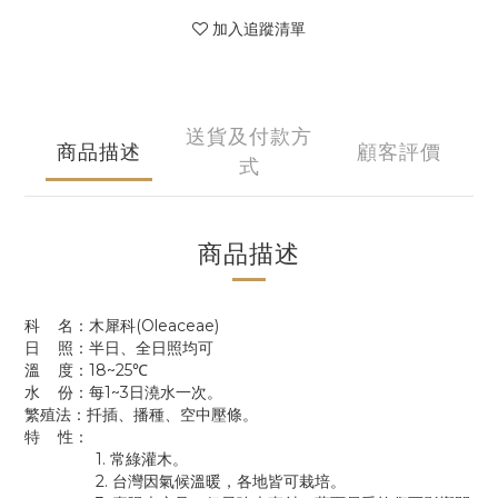
加入追蹤清單
送貨及付款方
商品描述
顧客評價
式
商品描述
科 名：木犀科(Oleaceae)
日 照：半日、全日照均可
溫 度：18~25℃
水 份：每1~3日澆水一次。
繁殖法：扦插、播種、空中壓條。
特 性：
1. 常綠灌木。
2. 台灣因氣候溫暖，各地皆可栽培。