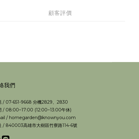
顧客評價
絡我們
 / 07-651-9668 分機2829、2830
 / 08:00~17:00 (12:00~13:00午休)
ail / homegarden@knownyou.com
 / 840003高雄市大樹區竹寮路114-6號