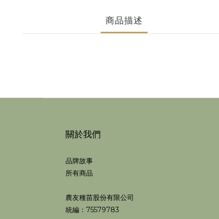
商品描述
關於我們
品牌故事
所有商品
農友種苗股份有限公司
統編：75579783