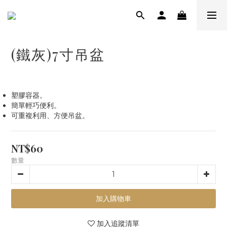
(鐵灰)7寸吊盆
塑膠容器。
簡單輕巧便利。
可重複利用、方便吊盆。
NT$60
數量
加入購物車
加入追蹤清單