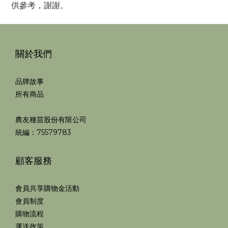
供參考，謝謝。
關於我們
品牌故事
所有商品
農友種苗股份有限公司
統編：75579783
顧客服務
會員共享購物金活動
會員制度
購物流程
運送政策