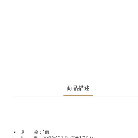
商品描述
規 格：1個