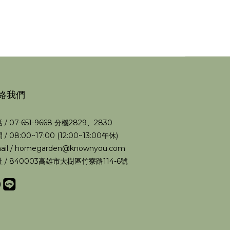
絡我們
 / 07-651-9668 分機2829、2830
 / 08:00~17:00 (12:00~13:00午休)
ail / homegarden@knownyou.com
 / 840003高雄市大樹區竹寮路114-6號