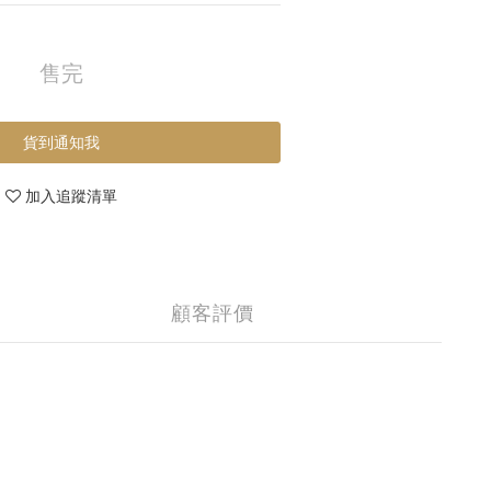
售完
貨到通知我
加入追蹤清單
顧客評價