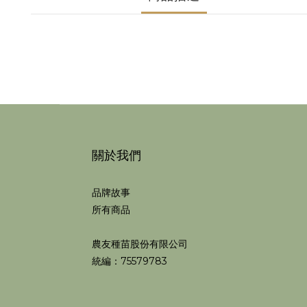
關於我們
品牌故事
所有商品
農友種苗股份有限公司
統編：75579783