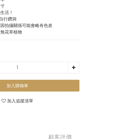
尺寸
感生活！
可自行鑽洞
，因拍攝關係可能會略有色差
，無花草植物
加入購物車
加入追蹤清單
顧客評價