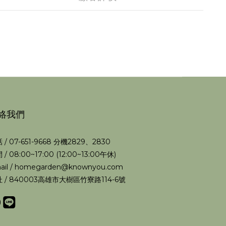
絡我們
 / 07-651-9668 分機2829、2830
 / 08:00~17:00 (12:00~13:00午休)
ail / homegarden@knownyou.com
 / 840003高雄市大樹區竹寮路114-6號