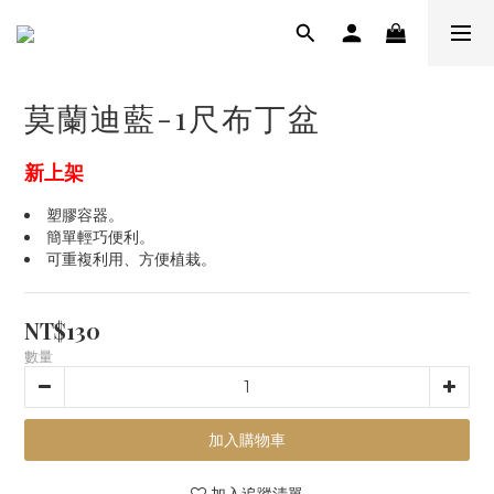
莫蘭迪藍-1尺布丁盆
新上架
塑膠容器。
簡單輕巧便利。
可重複利用、方便植栽。
NT$130
數量
加入購物車